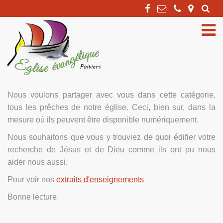
Sea
Toggle
Naviga
CULTE ET ÉTUDES
Nous voulons partager avec vous dans cette catégorie,
tous les prêches de notre église. Ceci, bien sur, dans la
mesure où ils peuvent être disponible numériquement.
Nous souhaitons que vous y trouviez de quoi édifier votre
recherche de Jésus et de Dieu comme ils ont pu nous
aider nous aussi.
Pour voir nos
extraits d'enseignements
Bonne lecture.